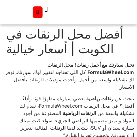
أفضل محل الرنقات في
الكويت | أسعار خيالية
تخيل سيارتك مع أجمل رنقات!
محل الرنقات
FormulaWheel.com
كل اللي تحتاجه لتغيير لوك سيارتك. نوفر
لك تشكيلة واسعة من أجمل وأحدث موديلات الرنقات بأفضل
الأسعار.
تبحث عن
رنقات رياضية
تعطي سيارتك مظهرًا قويًا وأداءً
أفضل؟ في محل الرنقات FormulaWheel.com، نقدم لك
تشكيلة واسعة من
الرنقات الرياضية
المصنوعة من أجود
المواد وتتميز بتصميمها الرياضي الجريء. سواء كنت تمتلك
سيارة سيدان أو SUV، ستجد لدينا
الرنقات
المثالية لتعزيز
أداء سيارتك وتحسين تجربة القيادة.”