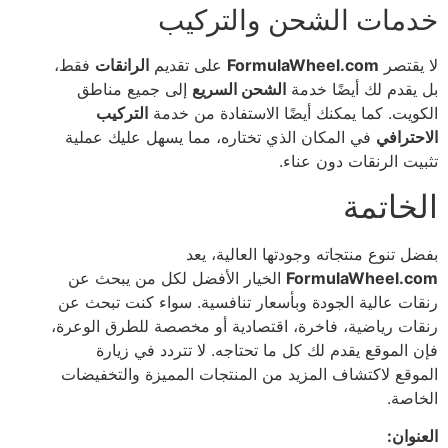
خدمات الشحن والتركيب
لا يقتصر
FormulaWheel.com
على تقديم
الرانقات
فقط،
بل يقدم لك أيضًا خدمة
الشحن السريع
إلى جميع مناطق
الكويت. كما يمكنك أيضًا الاستفادة من خدمة
التركيب
الاحترافي
في المكان الذي تختاره، مما يسهل عليك عملية
تثبيت الرنقات دون عناء.
الخاتمة
بفضل تنوع منتجاته وجودتها العالية، يعد
FormulaWheel.com
الخيار الأفضل لكل من يبحث عن
رنقات عالية الجودة وبأسعار تنافسية. سواء كنت تبحث عن
رنقات رياضية، فاخرة، اقتصادية أو مخصصة للطرق الوعرة،
فإن الموقع يقدم لك كل ما تحتاجه. لا تتردد في زيارة
الموقع لاكتشاف المزيد من المنتجات المميزة والتخفيضات
الخاصة.
العنوان: