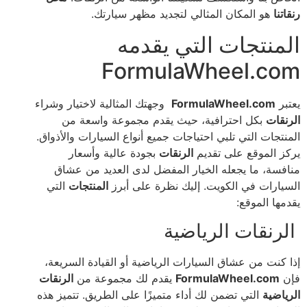
رنقاتنا
هو المكان المثالي لتجديد مظهر سيارتك.
المنتجات التي يقدمه
FormulaWheel.com
يعتبر
FormulaWheel.com
وجهتك المثالية لاختيار وشراء
الرنقات
بكل احترافية، حيث يقدم مجموعة واسعة من
المنتجات التي تلبي احتياجات جميع أنواع السيارات والأذواق.
يركز الموقع على تقديم
الرنقات
بجودة عالية وأسعار
منافسة، ما يجعله الخيار المفضل لدى العديد من عشاق
السيارات في الكويت. إليك نظرة على أبرز
المنتجات
التي
يقدمها الموقع:
الرنقات الرياضية
إذا كنت من عشاق السيارات الرياضية أو القيادة السريعة،
فإن
FormulaWheel.com
يقدم لك مجموعة من
الرنقات
الرياضية
التي تضمن لك أداء متميزًا على الطريق. تتميز هذه