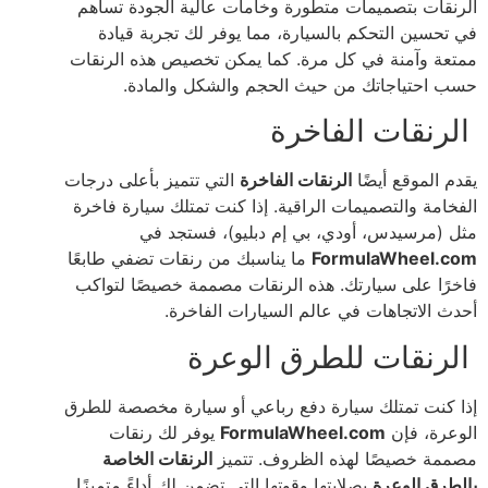
الرنقات بتصميمات متطورة وخامات عالية الجودة تساهم
في تحسين التحكم بالسيارة، مما يوفر لك تجربة قيادة
ممتعة وآمنة في كل مرة. كما يمكن تخصيص هذه الرنقات
حسب احتياجاتك من حيث الحجم والشكل والمادة.
الرنقات الفاخرة
يقدم الموقع أيضًا
الرنقات الفاخرة
التي تتميز بأعلى درجات
الفخامة والتصميمات الراقية. إذا كنت تمتلك سيارة فاخرة
مثل (مرسيدس، أودي، بي إم دبليو)، فستجد في
FormulaWheel.com
ما يناسبك من رنقات تضفي طابعًا
فاخرًا على سيارتك. هذه الرنقات مصممة خصيصًا لتواكب
أحدث الاتجاهات في عالم السيارات الفاخرة.
الرنقات للطرق الوعرة
إذا كنت تمتلك سيارة دفع رباعي أو سيارة مخصصة للطرق
الوعرة، فإن
FormulaWheel.com
يوفر لك رنقات
مصممة خصيصًا لهذه الظروف. تتميز
الرنقات الخاصة
بالطرق الوعرة
بصلابتها وقوتها التي تضمن لك أداءً متميزًا