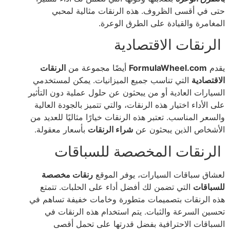
حتى في أقسى الظروف. هذه الرنقات مثالية لمحبي
المغامرة والقيادة على الطرق الوعرة.
الرنقات الاقتصادية
يقدم
FormulaWheel.com
أيضًا مجموعة من
الرنقات
الاقتصادية
التي تناسب جميع الميزانيات. يمكن لمستخدمي
السيارات العادية أو من يبحثون عن حلول عملية دون التأثير
على الأداء اختيار هذه الرنقات، والتي تتميز بالجودة العالية
والسعر المناسب. تعتبر هذه الرنقات خيارًا مثاليًا للعديد من
الأشخاص الذين يبحثون عن
شراء الرنقات
بأسعار معقولة.
الرنقات المخصصة للسباقات
لعشاق سباقات السيارات، يوفر الموقع
رنقات مخصصة
للسباقات
التي تضمن لك أفضل أداء على الحلبات. تتمتع
هذه الرنقات بتصميمات متطورة وخامات خفيفة تساهم في
تحسين السرعة والثبات. يتم استخدام هذه الرنقات في
السباقات الاحترافية بفضل قدرتها على تحمل أقصى